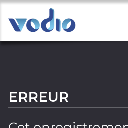
ERREUR
Cet enregistremen