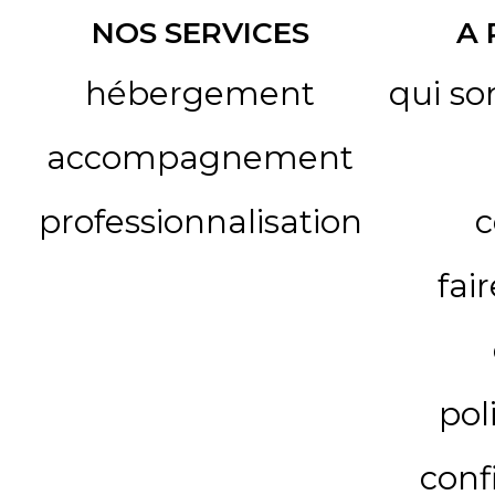
NOS SERVICES
A
hébergement
qui s
accompagnement
professionnalisation
c
fai
pol
conf