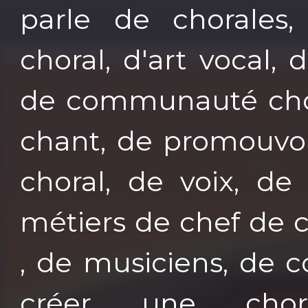
parle de chorales
choral, d'art vocal,
de communauté chor
chant, de promouvoi
choral, de voix, de
métiers de chef de 
, de musiciens, de 
créer une chora