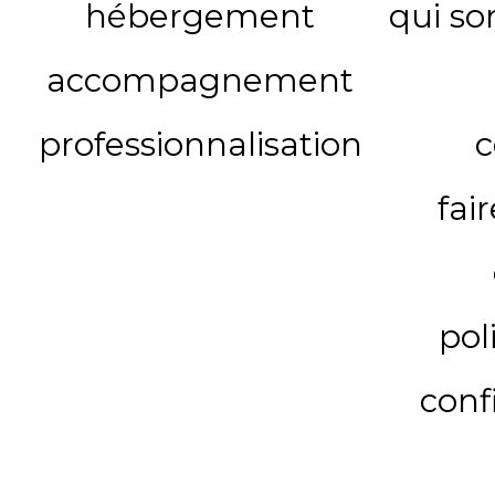
hébergement
qui s
accompagnement
professionnalisation
c
fai
pol
conf