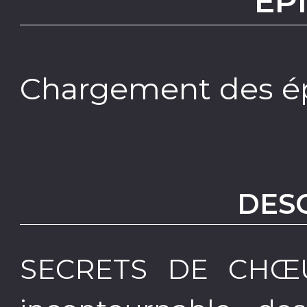
EP
Chargement des ép
DES
SECRETS DE CHŒUR