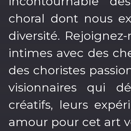
incontournable de
choral dont nous ex
diversité. Rejoignez
intimes avec des c
des choristes passi
visionnaires qui dé
créatifs, leurs expé
amour pour cet art v