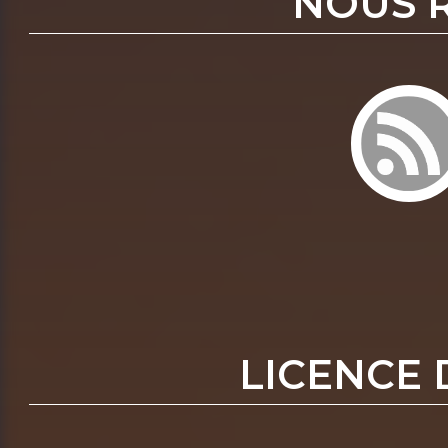
NOUS 
LICENCE 