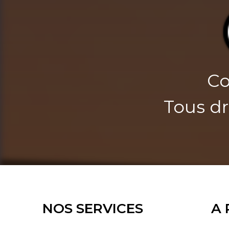
Co
Tous dr
NOS SERVICES
A