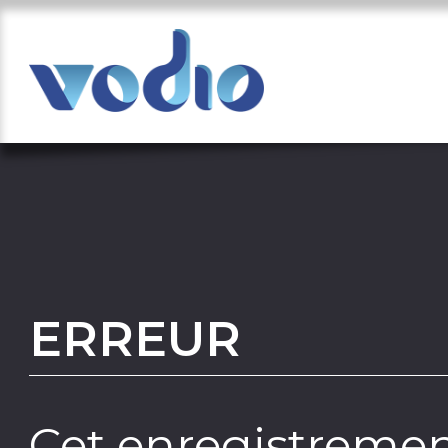
ERREUR
Cet enregistremen