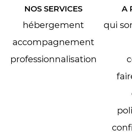
NOS SERVICES
A
hébergement
qui s
accompagnement
professionnalisation
c
fai
pol
conf