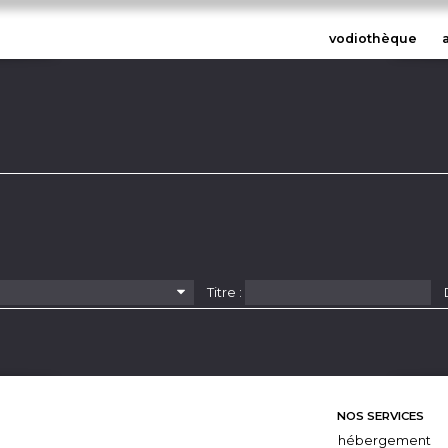
vodiothèque
Titre :
NOS SERVICES
hébergement