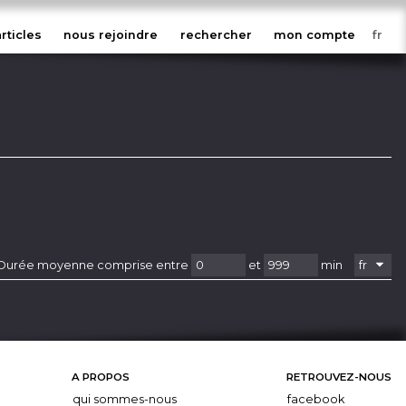
articles
nous rejoindre
rechercher
mon compte
Durée moyenne comprise entre
et
min
A PROPOS
RETROUVEZ-NOUS
qui sommes-nous
facebook