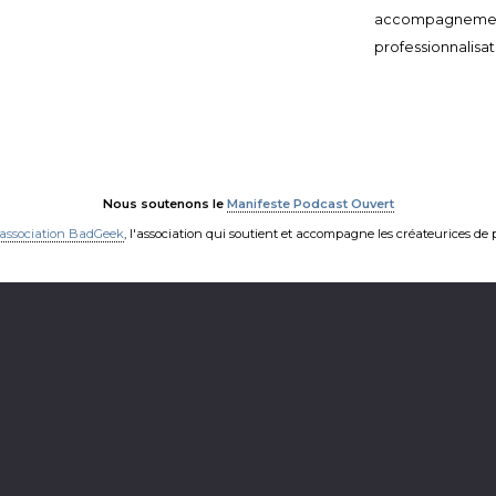
accompagneme
professionnalisat
Nous soutenons le
Manifeste Podcast Ouvert
'association BadGeek
, l'association qui soutient et accompagne les créateurices de