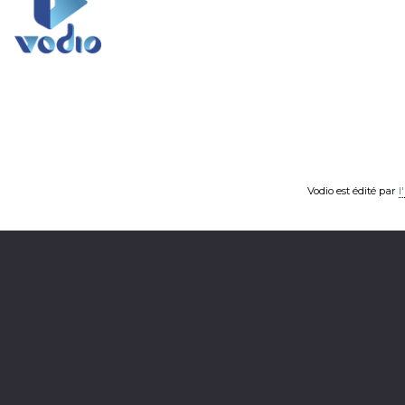
Vodio est édité par
l