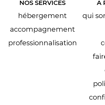
NOS SERVICES
A
hébergement
qui s
accompagnement
professionnalisation
c
fai
pol
conf