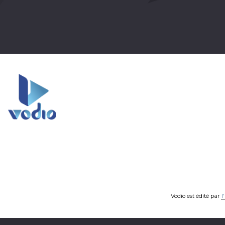
Vodio est édité par
l