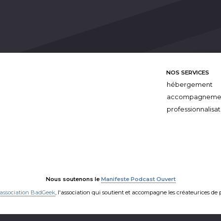
NOS SERVICES
hébergement
accompagneme
professionnalisat
Nous soutenons le
Manifeste Podcast Ouvert
'association BadGeek
, l'association qui soutient et accompagne les créateurices de