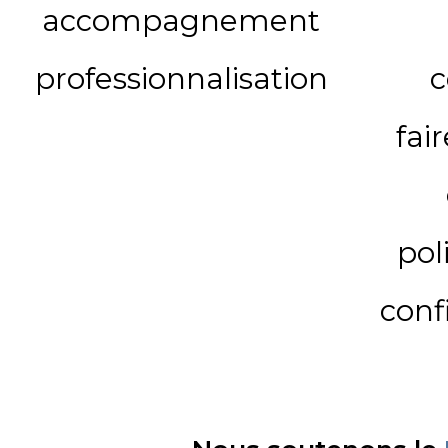
accompagnement
professionnalisation
c
fai
pol
conf