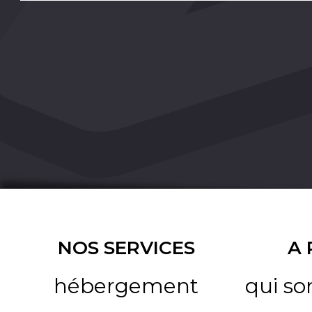
NOS SERVICES
A
hébergement
qui s