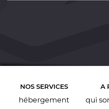
NOS SERVICES
A
hébergement
qui s