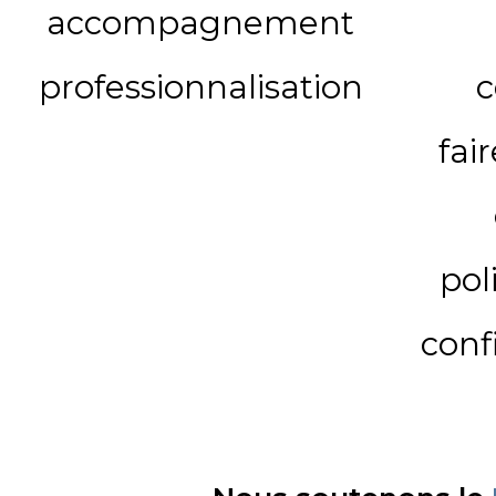
accompagnement
professionnalisation
c
fai
pol
conf