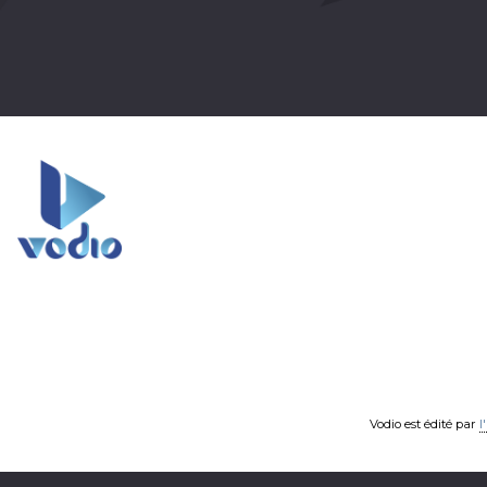
Vodio est édité par
l