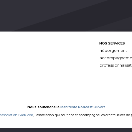
NOS SERVICES
hébergement
accompagneme
professionnalisat
Nous soutenons le
Manifeste Podcast Ouvert
'association BadGeek
, l'association qui soutient et accompagne les créateurices de