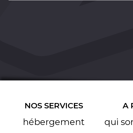
NOS SERVICES
A
hébergement
qui s