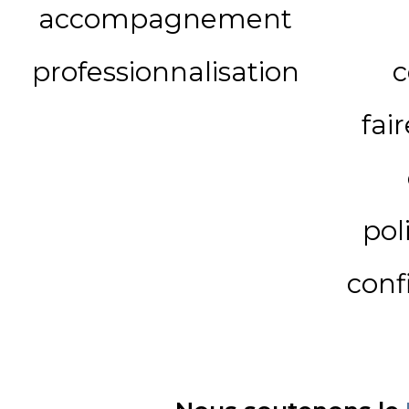
accompagnement
professionnalisation
c
fai
pol
conf