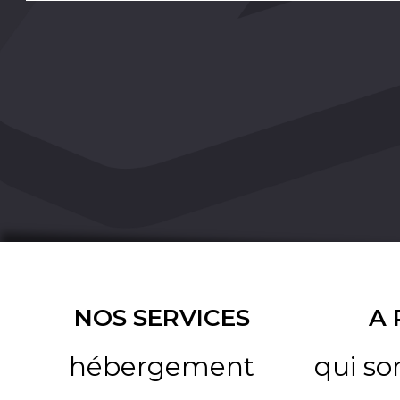
NOS SERVICES
A
hébergement
qui s