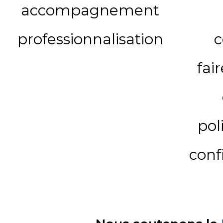
accompagnement
professionnalisation
c
fai
pol
conf