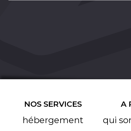
NOS SERVICES
A
hébergement
qui s