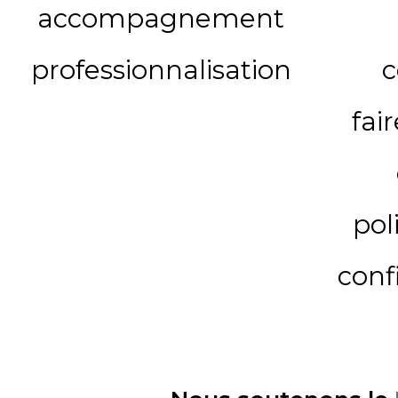
accompagnement
professionnalisation
c
fai
pol
conf