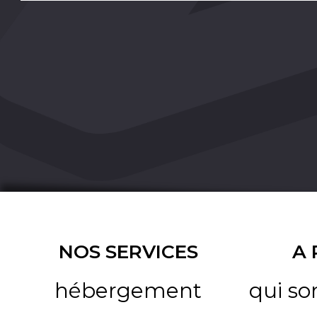
NOS SERVICES
A
hébergement
qui s