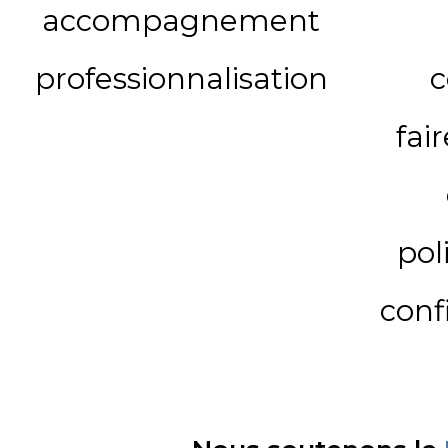
accompagnement
professionnalisation
c
fai
pol
conf