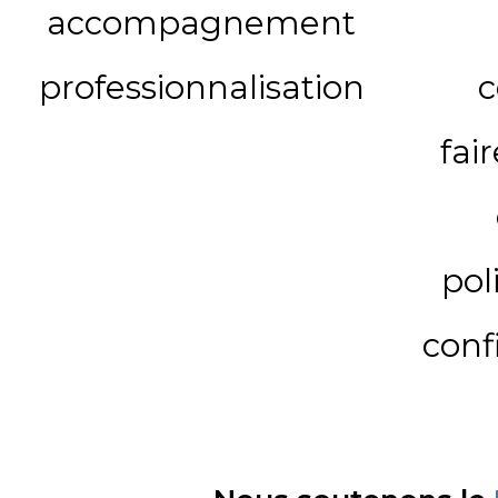
accompagnement
professionnalisation
c
fai
pol
conf