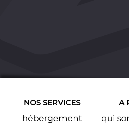
NOS SERVICES
A
hébergement
qui s