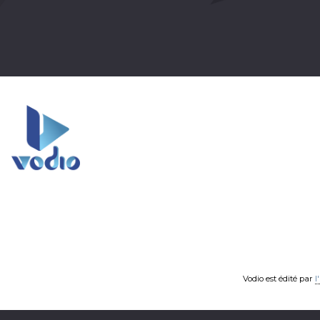
Vodio est édité par
l