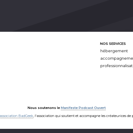
NOS SERVICES
hébergement
accompagneme
professionnalisat
Nous soutenons le
Manifeste Podcast Ouvert
'association BadGeek
, l'association qui soutient et accompagne les créateurices de