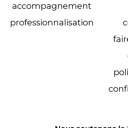
accompagnement
professionnalisation
c
fai
pol
conf