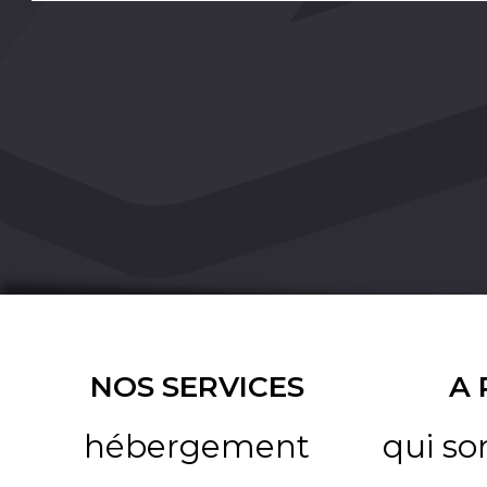
NOS SERVICES
A
hébergement
qui s