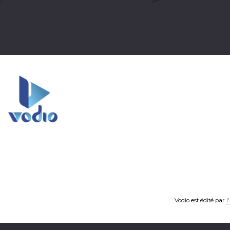
Vodio est édité par
l