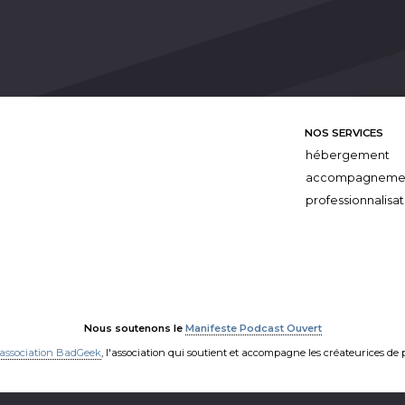
NOS SERVICES
hébergement
accompagneme
professionnalisat
Nous soutenons le
Manifeste Podcast Ouvert
'association BadGeek
, l'association qui soutient et accompagne les créateurices de