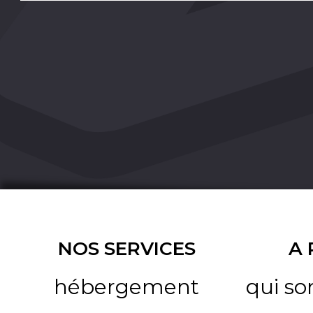
NOS SERVICES
A
hébergement
qui s