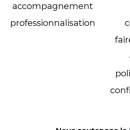
accompagnement
professionnalisation
c
fai
pol
conf