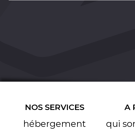
NOS SERVICES
A
hébergement
qui s