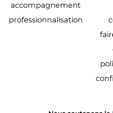
accompagnement
professionnalisation
c
fai
pol
conf