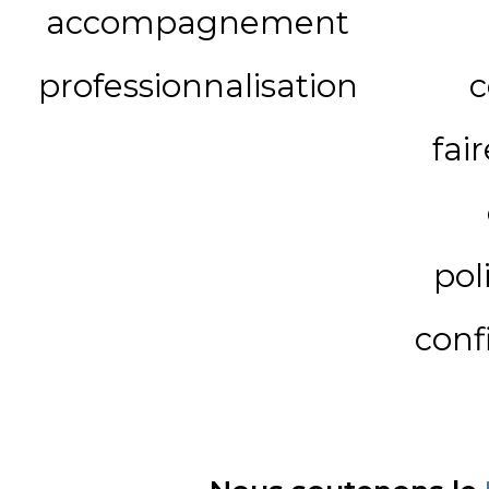
accompagnement
professionnalisation
c
fai
pol
conf