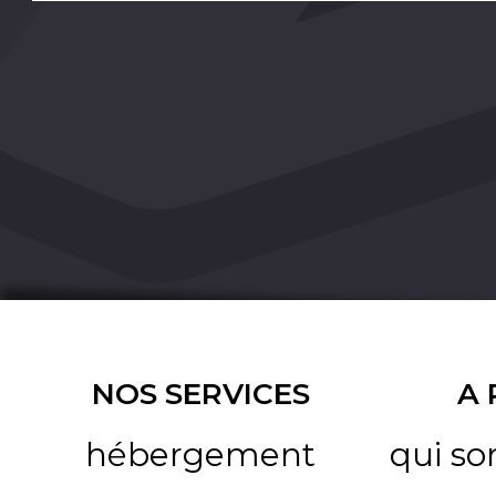
NOS SERVICES
A
hébergement
qui s