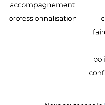
accompagnement
professionnalisation
c
fai
pol
conf