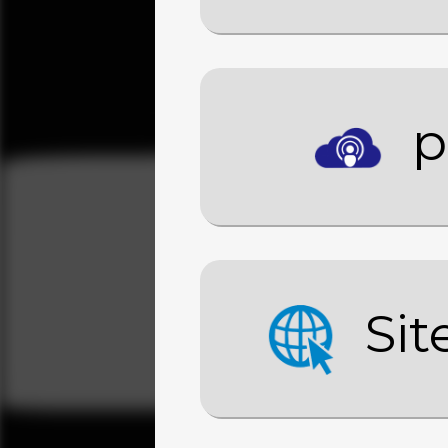
p
Sit