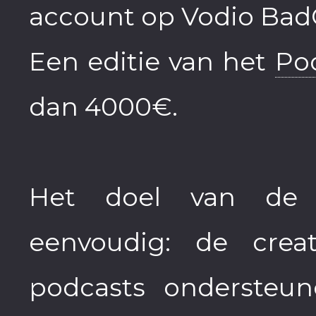
account op Vodio Bad
Een editie van het
Po
dan 4000€.
Het doel van de 
eenvoudig: de crea
podcasts ondersteu