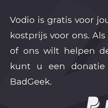
Vodio is gratis voor j
kostprijs voor ons. Al
of ons wilt helpen d
kunt u een donatie
BadGeek.