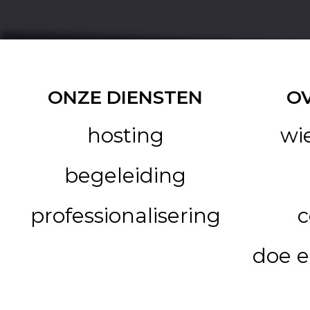
ONZE DIENSTEN
O
hosting
wi
begeleiding
professionalisering
c
doe e