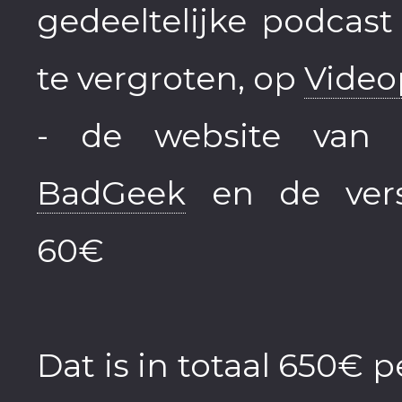
gedeeltelijke podcas
te vergroten, op
Video
- de website van 
BadGeek
en de vers
60€
Dat is in totaal 650€ 