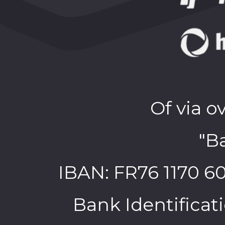
Of via o
"B
IBAN: FR76 1170 6
Bank Identifica