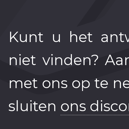
Kunt u het ant
niet vinden? Aa
met ons op te n
sluiten
ons disc