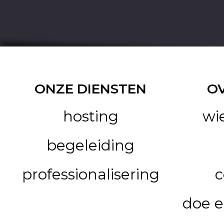
ONZE DIENSTEN
O
hosting
wi
begeleiding
professionalisering
c
doe e