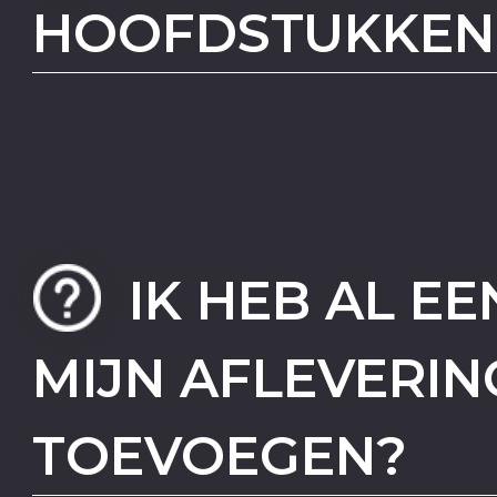
HOOFDSTUKKEN
IK HEB AL EE
MIJN AFLEVERI
TOEVOEGEN?