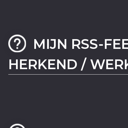
MIJN RSS-FE
HERKEND / WERK