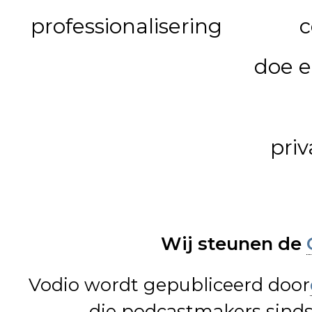
professionalisering
c
doe e
priv