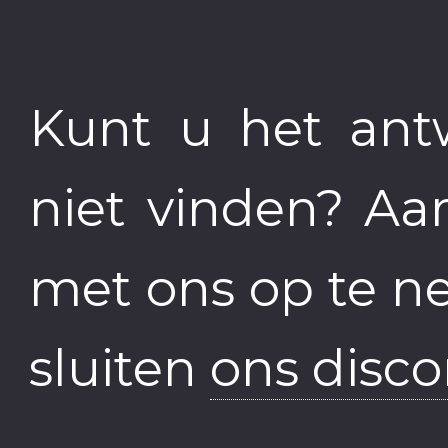
Kunt u het ant
niet vinden? Aa
met ons op te n
sluiten
ons disc