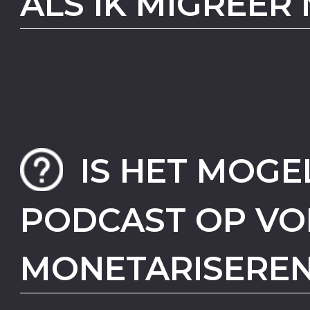
ALS IK MIGREER
IS HET MOGE
PODCAST OP VO
MONETARISERE