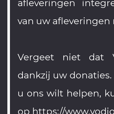
afleveringen integ
van uw afleveringen
Vergeet niet dat V
dankzij uw donaties. 
u ons wilt helpen, 
op
https://www.vodio