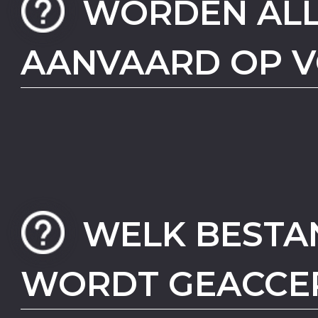
WORDEN ALL
AANVAARD OP V
WELK BEST
WORDT GEACCEP