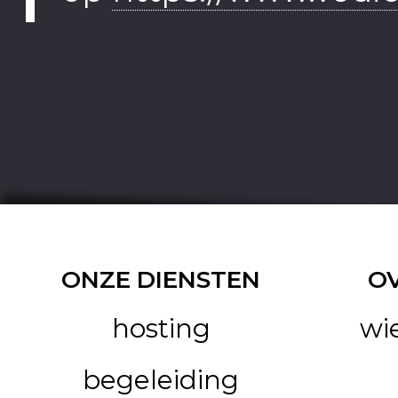
ONZE DIENSTEN
O
hosting
wi
begeleiding