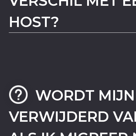
VERSCHIL MET 
HOST?
WORDT MIJN
VERWIJDERD VA