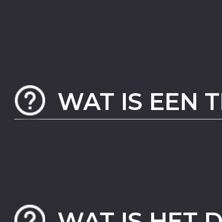
WAT IS EEN 
WAT IS HET 