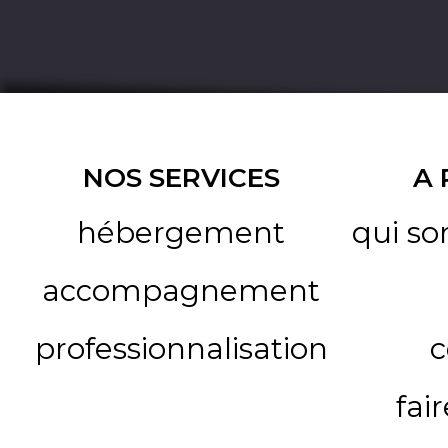
NOS SERVICES
A
hébergement
qui s
accompagnement
professionnalisation
c
fai